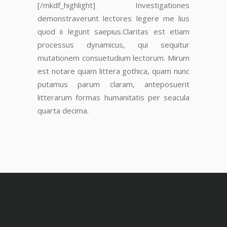
[/mkdf_highlight]
Investigationes
demonstraverunt lectores legere me lius
quod ii legunt saepius.
Claritas est etiam
processus dynamicus, qui sequitur
mutationem consuetudium lectorum. Mirum
est notare quam littera gothica, quam nunc
putamus parum claram
, anteposuerit
litterarum formas humanitatis per seacula
quarta decima.