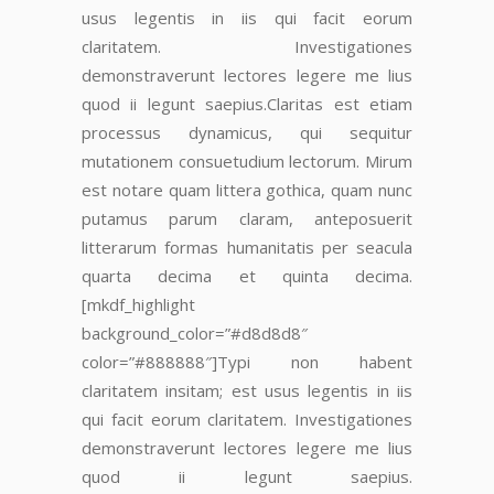
usus legentis in iis qui facit eorum
claritatem.
Investigationes
demonstraverunt lectores legere me lius
quod ii legunt saepius.
Claritas est etiam
processus dynamicus, qui sequitur
mutationem consuetudium lectorum. Mirum
est notare quam littera gothica, quam nunc
putamus parum claram
, anteposuerit
litterarum formas humanitatis per seacula
quarta decima et quinta decima.
[mkdf_highlight
background_color=”#d8d8d8″
color=”#888888″]Typi non habent
claritatem insitam; est usus legentis in iis
qui facit eorum claritatem. Investigationes
demonstraverunt lectores legere me lius
quod ii legunt saepius.