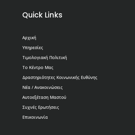
Quick Links
Αρχική
Υπηρεσίες
Τιμολογιακή Πολιτική
Το Κέντρο Μας
Δραστηριότητες Κοινωνικής Ευθύνης
Νέα / Ανακοινώσεις
Αυτοεξέταση Μαστού
Συχνές Ερωτήσεις
Επικοινωνία