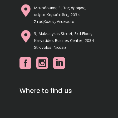
Μακράσυκας 3, 3ος όροφος,
κτίριο Καρυάτιδες, 2034
Στρόβολος, Λευκωσία
3, Makrasykas Street, 3rd Floor,
Karyatides Busines Center, 2034
Strovolos, Nicosia
Where to find us