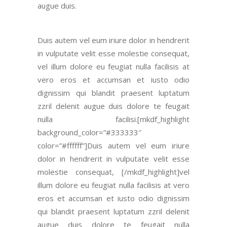
augue duis.
Duis autem vel eum iriure dolor in hendrerit
in vulputate velit esse molestie consequat
,
vel illum dolore eu feugiat nulla facilisis at
vero eros et accumsan et iusto odio
dignissim qui blandit praesent luptatum
zzril delenit augue duis dolore te feugait
nulla facilisi.[mkdf_highlight
background_color=”#333333″
color=”#ffffff”]Duis autem vel eum iriure
dolor in hendrerit in vulputate velit esse
molestie consequat, [/mkdf_highlight]vel
illum dolore eu feugiat nulla facilisis at vero
eros et accumsan et iusto odio dignissim
qui blandit praesent luptatum zzril delenit
augue duis dolore te feugait nulla