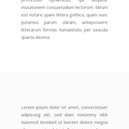
mutationem consuetudium lectorum. Mirum
est notare quam littera gothica, quam nunc
putamus parum claram
, anteposuerit
litterarum formas humanitatis per seacula
quarta decima.
Lorem ipsum dolor sit amet, consectetuer
adipiscing elit, sed diam nonummy nibh
euismod tincidunt ut laoreet dolore magna