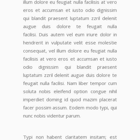
illum dolore eu feugiat nulla facilisis at vero
eros et accumsan et iusto odio dignissim
qui blandit praesent luptatum zzril delenit
augue duis dolore te feugait nulla
facilisi.
Duis autem vel eum iriure dolor in
hendrerit in vulputate velit esse molestie
consequat
, vel illum dolore eu feugiat nulla
facilisis at vero eros et accumsan et iusto
odio dignissim qui blandit praesent
luptatum zzril delenit augue duis dolore te
feugait nulla facilisi. Nam liber tempor cum
soluta nobis eleifend option congue nihil
imperdiet doming id quod mazim placerat
facer possim assum.
Eodem modo typi, qui
nunc nobis videntur parum.
Typi non habent claritatem insitam; est