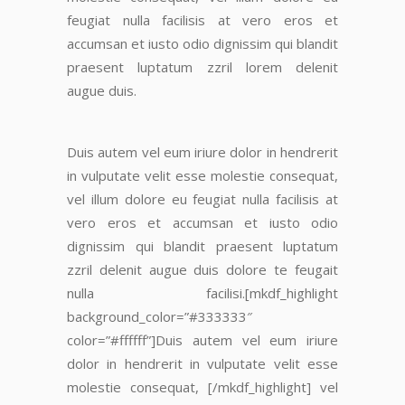
feugiat nulla facilisis at vero eros et
accumsan et iusto odio dignissim
qui blandit
praesent luptatum zzril lorem delenit
augue duis.
Duis autem vel eum iriure dolor in hendrerit
in vulputate velit esse molestie consequat
,
vel illum dolore eu feugiat nulla facilisis at
vero eros et accumsan et iusto odio
dignissim qui blandit praesent luptatum
zzril delenit augue duis dolore te feugait
nulla facilisi.[mkdf_highlight
background_color=”#333333″
color=”#ffffff”]Duis autem vel eum iriure
dolor in hendrerit in vulputate velit esse
molestie consequat, [/mkdf_highlight]
vel