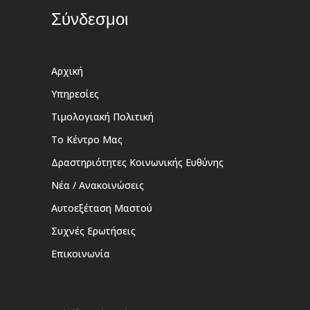
Σύνδεσμοι
Αρχική
Υπηρεσίες
Τιμολογιακή Πολιτική
Το Κέντρο Μας
Δραστηριότητες Κοινωνικής Ευθύνης
Νέα / Ανακοινώσεις
Αυτοεξέταση Μαστού
Συχνές Ερωτήσεις
Επικοινωνία