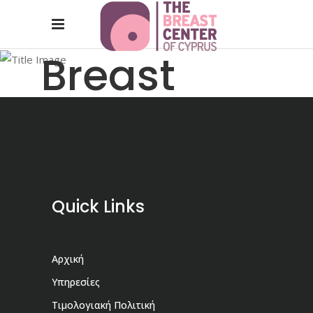
Breast
Ultrasound
Quick Links
Αρχική
Υπηρεσίες
Τιμολογιακή Πολιτική