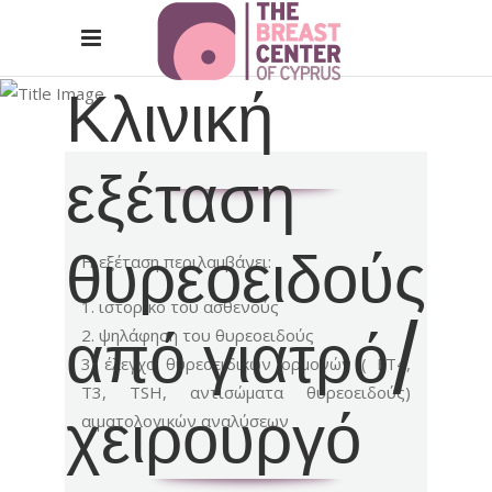
Κλινική
εξέταση
θυρεοειδούς
Η εξέταση περιλαμβάνει:
ιστορικό του ασθενούς
από γιατρό/
ψηλάφηση του θυρεοειδούς
έλεγχο θυρεοειδικών ορμονών ( FΤ4,
Τ3, TSH, αντισώματα θυρεοειδούς)
χειρουργό
αιματολογικών αναλύσεων